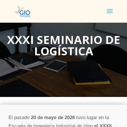
XXXI SEMINARIO DE
LOGÍSTICA
El pasado
20 de mayo de 2026
tuvo lugar en la
Escuela de Ingeniería Industrial de Vigo
el XXXII