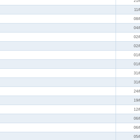
21/
11/
08/
04/
02/
02/
01/
01/
31/
31/
24/
19/
12/
06/
06/
05/