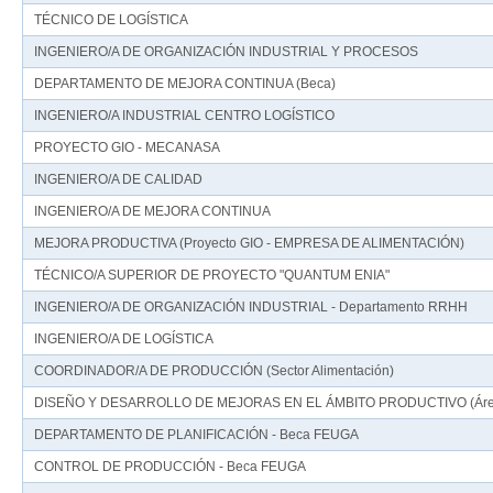
TÉCNICO DE LOGÍSTICA
INGENIERO/A DE ORGANIZACIÓN INDUSTRIAL Y PROCESOS
DEPARTAMENTO DE MEJORA CONTINUA (Beca)
INGENIERO/A INDUSTRIAL CENTRO LOGÍSTICO
PROYECTO GIO - MECANASA
INGENIERO/A DE CALIDAD
INGENIERO/A DE MEJORA CONTINUA
MEJORA PRODUCTIVA (Proyecto GIO - EMPRESA DE ALIMENTACIÓN)
TÉCNICO/A SUPERIOR DE PROYECTO "QUANTUM ENIA"
INGENIERO/A DE ORGANIZACIÓN INDUSTRIAL - Departamento RRHH
INGENIERO/A DE LOGÍSTICA
COORDINADOR/A DE PRODUCCIÓN (Sector Alimentación)
DISEÑO Y DESARROLLO DE MEJORAS EN EL ÁMBITO PRODUCTIVO (Área d
DEPARTAMENTO DE PLANIFICACIÓN - Beca FEUGA
CONTROL DE PRODUCCIÓN - Beca FEUGA