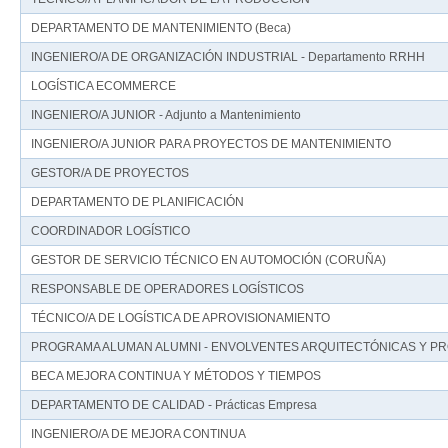
DEPARTAMENTO DE MANTENIMIENTO (Beca)
INGENIERO/A DE ORGANIZACIÓN INDUSTRIAL - Departamento RRHH
LOGÍSTICA ECOMMERCE
INGENIERO/A JUNIOR - Adjunto a Mantenimiento
INGENIERO/A JUNIOR PARA PROYECTOS DE MANTENIMIENTO
GESTOR/A DE PROYECTOS
DEPARTAMENTO DE PLANIFICACIÓN
COORDINADOR LOGÍSTICO
GESTOR DE SERVICIO TÉCNICO EN AUTOMOCIÓN (CORUÑA)
RESPONSABLE DE OPERADORES LOGÍSTICOS
TÉCNICO/A DE LOGÍSTICA DE APROVISIONAMIENTO
PROGRAMA ALUMAN ALUMNI - ENVOLVENTES ARQUITECTÓNICAS Y 
BECA MEJORA CONTINUA Y MÉTODOS Y TIEMPOS
DEPARTAMENTO DE CALIDAD - Prácticas Empresa
INGENIERO/A DE MEJORA CONTINUA