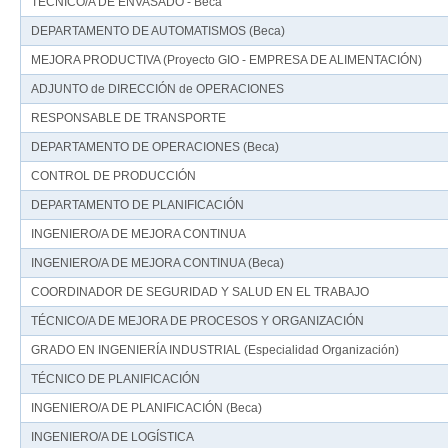
TÉCNICO/A DE ENVASADO - Beca
DEPARTAMENTO DE AUTOMATISMOS (Beca)
MEJORA PRODUCTIVA (Proyecto GIO - EMPRESA DE ALIMENTACIÓN)
ADJUNTO de DIRECCIÓN de OPERACIONES
RESPONSABLE DE TRANSPORTE
DEPARTAMENTO DE OPERACIONES (Beca)
CONTROL DE PRODUCCIÓN
DEPARTAMENTO DE PLANIFICACIÓN
INGENIERO/A DE MEJORA CONTINUA
INGENIERO/A DE MEJORA CONTINUA (Beca)
COORDINADOR DE SEGURIDAD Y SALUD EN EL TRABAJO
TÉCNICO/A DE MEJORA DE PROCESOS Y ORGANIZACIÓN
GRADO EN INGENIERÍA INDUSTRIAL (Especialidad Organización)
TÉCNICO DE PLANIFICACIÓN
INGENIERO/A DE PLANIFICACIÓN (Beca)
INGENIERO/A DE LOGÍSTICA