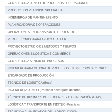
CONSULTOR/A JUNIOR DE PROCESOS - OPERACIONES
PRODUCTION PLANNING SPECIALIST
INGENIERO/A DE MANTENIMIENTO
PLANIFICADOR/A DE OPERACIONES
OPERACIONES EN TRANSPORTE TERRESTRE
PERFIL TÉCNICO PARA APOYO A TALLER
PROYECTO ESTUDIO DE MÉTODOS Y TIEMPOS
OPERACIONES & LOGÍSTICA E-COMMERCE
CONSULTOR/A SENIOR DE PROCESOS
INGENIERO PARA MEJORA DE PROCESOS EN DIVERSOS SECTORES
ENCARGADO DE PRODUCCIÓN
TÉCNICO DE LOGÍSTICA (Beca)
INGENIERO/A JUNIOR (Personal encargado de turno)
TÉCNICO DE BUSINESS INTELLIGENCE Y DIGITALIZACIÓN (H/M/X)
LOGÍSTICA Y TRANSPORTE EN INDITEX - Prácticas
TÉCNICO/A PLANIFICADOR DE LA PRODUCCIÓN