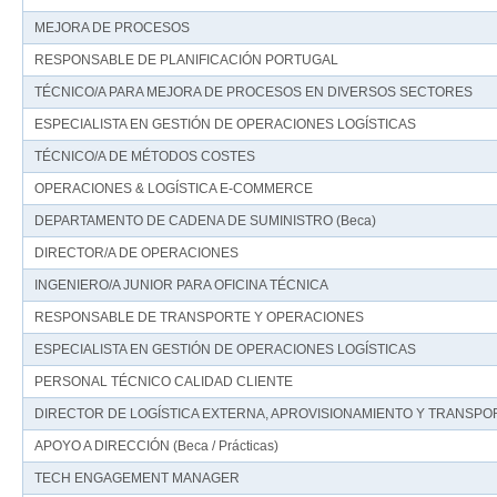
MEJORA DE PROCESOS
RESPONSABLE DE PLANIFICACIÓN PORTUGAL
TÉCNICO/A PARA MEJORA DE PROCESOS EN DIVERSOS SECTORES
ESPECIALISTA EN GESTIÓN DE OPERACIONES LOGÍSTICAS
TÉCNICO/A DE MÉTODOS COSTES
OPERACIONES & LOGÍSTICA E-COMMERCE
DEPARTAMENTO DE CADENA DE SUMINISTRO (Beca)
DIRECTOR/A DE OPERACIONES
INGENIERO/A JUNIOR PARA OFICINA TÉCNICA
RESPONSABLE DE TRANSPORTE Y OPERACIONES
ESPECIALISTA EN GESTIÓN DE OPERACIONES LOGÍSTICAS
PERSONAL TÉCNICO CALIDAD CLIENTE
DIRECTOR DE LOGÍSTICA EXTERNA, APROVISIONAMIENTO Y TRANSPO
APOYO A DIRECCIÓN (Beca / Prácticas)
TECH ENGAGEMENT MANAGER