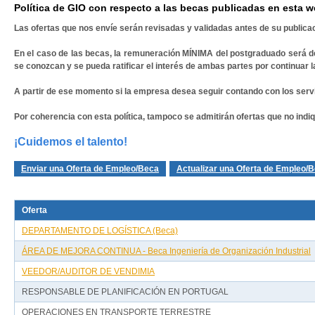
Política de GIO con respecto a las becas publicadas en esta 
Las ofertas que nos envíe serán revisadas y validadas antes de su publicac
En el caso de las becas, la remuneración MÍNIMA del postgraduado será 
se conozcan y se pueda ratificar el interés de ambas partes por continuar la
A partir de ese momento si la empresa desea seguir contando con los serv
Por coherencia con esta política, tampoco se admitirán ofertas que no in
¡Cuidemos el talento!
Enviar una Oferta de Empleo/Beca
Actualizar una Oferta de Empleo/
Oferta
DEPARTAMENTO DE LOGÍSTICA (Beca)
ÁREA DE MEJORA CONTINUA - Beca Ingeniería de Organización Industrial
VEEDOR/AUDITOR DE VENDIMIA
RESPONSABLE DE PLANIFICACIÓN EN PORTUGAL
OPERACIONES EN TRANSPORTE TERRESTRE