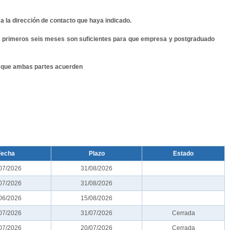
a la dirección de contacto que haya indicado.
s primeros seis meses son suficientes para que empresa y postgraduado
es que ambas partes acuerden
Fecha
Plazo
Estado
07/2026
31/08/2026
07/2026
31/08/2026
06/2026
15/08/2026
07/2026
31/07/2026
Cerrada
07/2026
20/07/2026
Cerrada