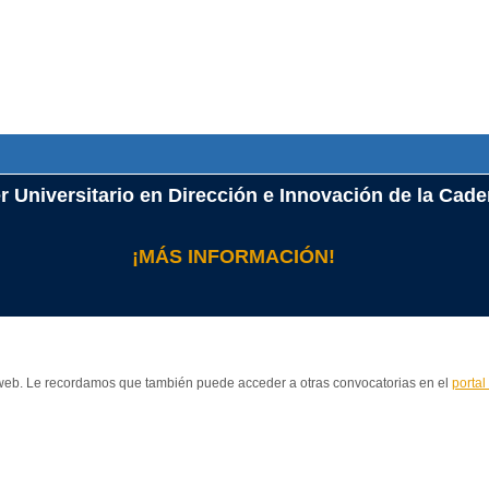
r Universitario en Dirección e Innovación de la Cad
¡MÁS INFORMACIÓN!
a web. Le recordamos que también puede acceder a otras convocatorias en el
portal