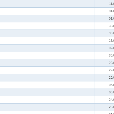
11/
01/
01/
30/
30/
13/
02/
30/
29/
29/
20/
06/
06/
24/
23/