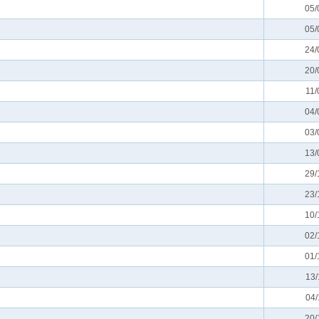
05/
05/
24/
20/
11/
04/
03/
13/
29/
23/
10/
02/
01/
13/
04/
20/