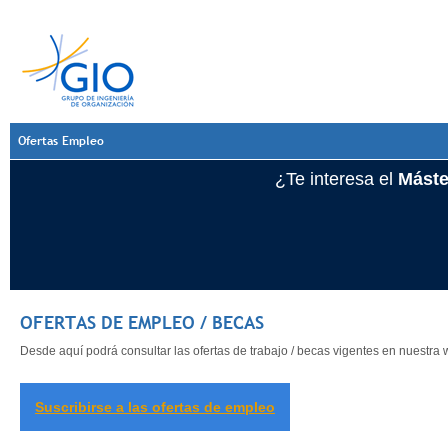
Ofertas Empleo
¿Te interesa el
Máste
OFERTAS DE EMPLEO / BECAS
Desde aquí podrá consultar las ofertas de trabajo / becas vigentes en nuestr
Suscribirse a las ofertas de empleo