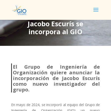
Jacobo Escurís se
incorpora al GIO
Jacobo Escurís se
incorpora al GIO
El Grupo de Ingeniería de
Organización quiere anunciar la
incorporación de Jacobo Escurís
como nuevo investigador del
grupo.
En mayo de 2024, se incorporó al equipo del Grupo de
Ingeniería de Organización (GIO) un nuevo