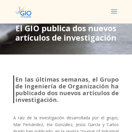
El GIO publica dos nuevos
artículos de investigación
El GIO publica dos
nuevos artículos de
investigación
En las últimas semanas, el Grupo
de Ingeniería de Organización ha
publicado dos nuevos artículos de
investigación.
A raíz de la investigación desarrollada por el grupo,
Mar Fernández, Iria González, Jesús García y Carlos
Prado han publicado, en la revista “Journal of Industrial