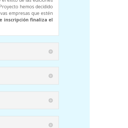
 el éxito de las ediciones
l Proyecto hemos decidido
uevas empresas que estén
inscripción finaliza el