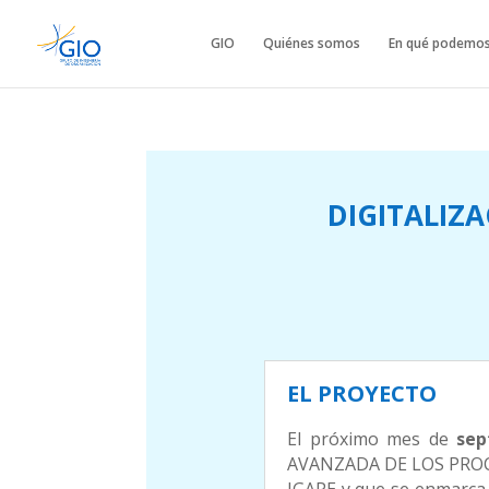
GIO
Quiénes somos
En qué podemos
DIGITALIZ
EL PROYECTO
El próximo mes de
sep
AVANZADA DE LOS PROCE