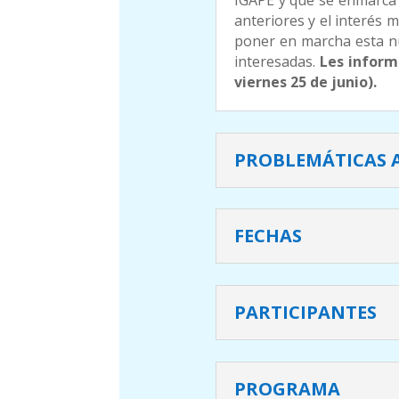
IGAPE y que se enmarca
anteriores y el interés 
poner en marcha esta nu
interesadas.
Les inform
viernes 25 de junio).
PROBLEMÁTICAS 
FECHAS
PARTICIPANTES
PROGRAMA