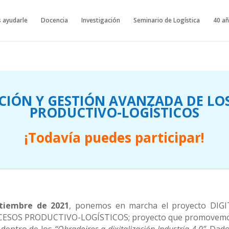
 ayudarle
Docencia
Investigación
Seminario de Logística
40 añ
ACIÓN Y GESTIÓN AVANZADA DE LO
PRODUCTIVO-LOGÍSTICOS
¡Todavía puedes participar!
tiembre de 2021
, ponemos en marcha el proyecto DIG
SOS PRODUCTIVO-LOGÍSTICOS; proyecto que promovemos 