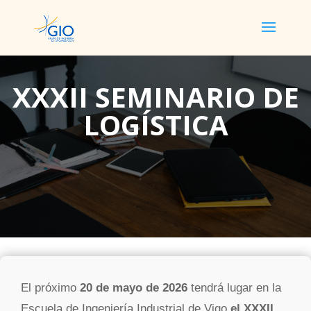
XXXII SEMINARIO DE
LOGÍSTICA
El próximo
20 de mayo de 2026
tendrá lugar en la
Escuela de Ingeniería Industrial de Vigo
el XXXII