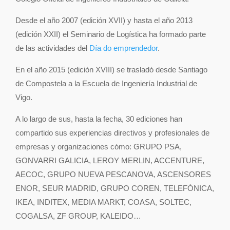
Desde el año 2007 (edición XVII) y hasta el año 2013
(edición XXII) el Seminario de Logística ha formado parte
de las actividades del
Día do emprendedor
.
En el año 2015 (edición XVIII) se trasladó desde Santiago
de Compostela a la Escuela de Ingeniería Industrial de
Vigo.
A lo largo de sus, hasta la fecha, 30 ediciones han
compartido sus experiencias directivos y profesionales de
empresas y organizaciones cómo: GRUPO PSA,
GONVARRI GALICIA, LEROY MERLIN, ACCENTURE,
AECOC, GRUPO NUEVA PESCANOVA, ASCENSORES
ENOR, SEUR MADRID, GRUPO COREN, TELEFÓNICA,
IKEA, INDITEX, MEDIA MARKT, COASA, SOLTEC,
COGALSA, ZF GROUP, KALEIDO…