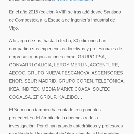
En el año 2015 (edición XVIII) se trasladó desde Santiago
de Compostela a la Escuela de Ingeniería Industrial de
Vigo.
A lo largo de sus, hasta la fecha, 30 ediciones han
compartido sus experiencias directivos y profesionales de
empresas y organizaciones cómo: GRUPO PSA,
GONVARRI GALICIA, LEROY MERLIN, ACCENTURE,
AECOC, GRUPO NUEVA PESCANOVA, ASCENSORES
ENOR, SEUR MADRID, GRUPO COREN, TELEFÓNICA,
IKEA, INDITEX, MEDIA MARKT, COASA, SOLTEC,
COGALSA, ZF GROUP, KALEIDO…
El Seminario también ha contado con ponentes
procedentes del ámbito de la docencia y de la
investigación. Por él han pasado catedráticos y profesores
no sólo de la Universidad de Vigo, sino de la Universidad