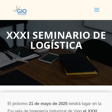
XXXI SEMINARIO DE
LOGÍSTICA
El próximo
21 de mayo de 2025
tendrá lugar en la
Escuela de Ingeniería Industrial de Vigo
el XXXI