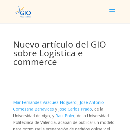
Nuevo artículo del GIO
sobre Logística e-
commerce
Mar Fernández Vázquez-Noguerol
,
José Antonio
Comesaña Benavides
y
Jose Carlos Prado
, de la
Universidad de Vigo, y
Raul Poler
, de la Universidad
Politécnica de Valencia, acaban de publicar un modelo
para optimizar la preparación de pedidos online y el