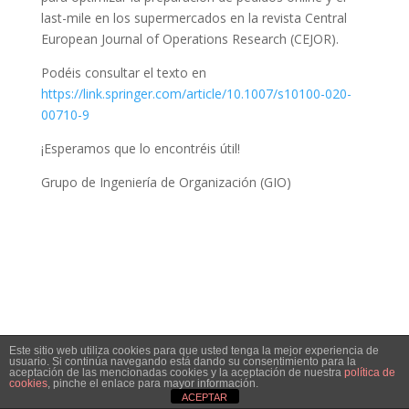
last-mile en los supermercados en la revista Central
European Journal of Operations Research (CEJOR).
Podéis consultar el texto en
https://link.springer.com/article/10.1007/s10100-020-
00710-9
¡Esperamos que lo encontréis útil!
Grupo de Ingeniería de Organización (GIO)
Este sitio web utiliza cookies para que usted tenga la mejor experiencia de
usuario. Si continúa navegando está dando su consentimiento para la
aceptación de las mencionadas cookies y la aceptación de nuestra
política de
cookies
, pinche el enlace para mayor información.
ACEPTAR