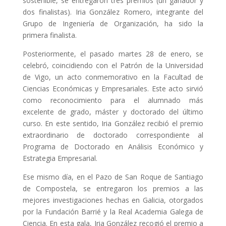
sostenible, se entregaron tres premios (un ganador y
dos finalistas). Iria González Romero, integrante del
Grupo de Ingeniería de Organización, ha sido la
primera finalista.
Posteriormente, e
l pasado martes 28 de enero, se
celebró, coincidiendo con el Patrón de la Universidad
de Vigo, un acto conmemorativo en la Facultad de
Ciencias Económicas y Empresariales. Este acto sirvió
como reconocimiento para el alumnado más
excelente de grado, máster y doctorado del último
curso. En este sentido, Iria González
recibió el premio
extraordinario de doctorado correspondiente al
Programa de Doctorado en Análisis Económico y
Estrategia Empresarial.
Ese mismo día, en el Pazo de San Roque de Santiago
de Compostela, se entregaron los premios a las
mejores investigaciones hechas en Galicia, otorgados
por la Fundación Barrié y la Real Academia Galega de
Ciencia. En esta gala, Iria González recogió el premio a