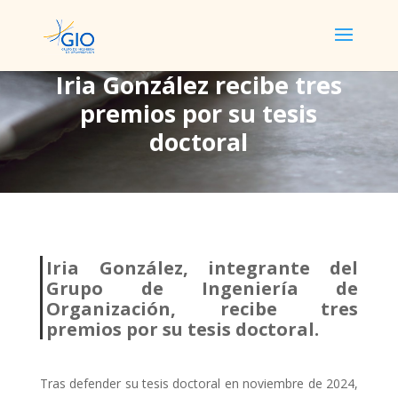
Iria González recibe tres
premios por su tesis
Iria González recibe tres
doctoral
premios por su tesis
doctoral
Iria González, integrante del
Grupo de Ingeniería de
Organización, recibe tres
premios por su tesis doctoral.
Tras defender su tesis doctoral en noviembre de 2024,