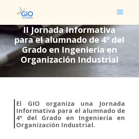
II Jornada Informativa
para el alumnado de 4º del
II Jornada Informativa
Grado en Ingeniería en
para el alumnado de 4º
Organización Industrial
del Grado en Ingeniería
en Organización
Industrial
El GIO organiza una Jornada
Informativa para el alumnado de
4º del Grado en Ingeniería en
Organización Industrial.