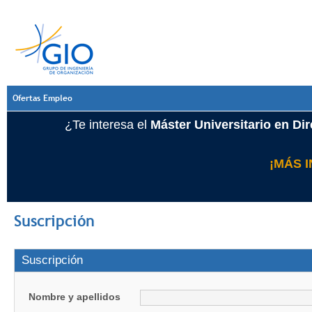
Ofertas Empleo
¿Te interesa el
Máster Universitario en Di
¡MÁS 
Suscripción
Suscripción
Nombre y apellidos