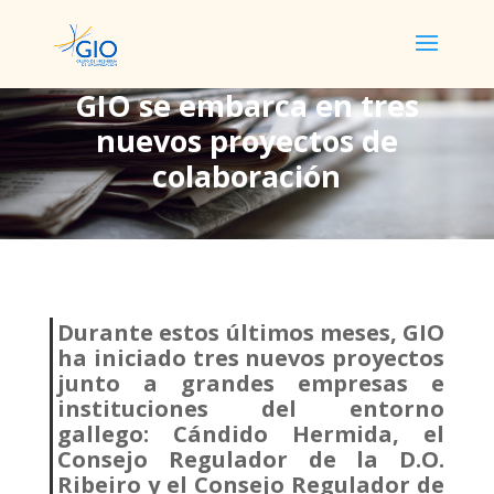
GIO se embarca en tres
nuevos proyectos de
GIO se embarca en tres
colaboración
nuevos proyectos de
colaboración
Durante estos últimos meses, GIO
ha iniciado tres nuevos proyectos
junto a grandes empresas e
instituciones del entorno
gallego: Cándido Hermida, el
Consejo Regulador de la D.O.
Ribeiro y el Consejo Regulador de