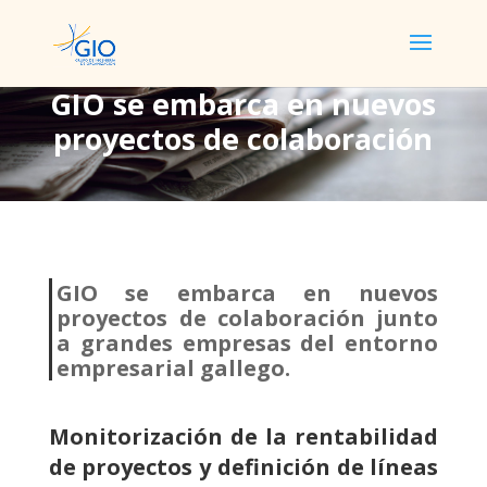
GIO se embarca en nuevos
proyectos de colaboración
GIO se embarca en
nuevos proyectos de
colaboración
GIO se embarca en nuevos
proyectos de colaboración junto
a grandes empresas del entorno
empresarial gallego.
Monitorización de la rentabilidad
de proyectos y definición de líneas