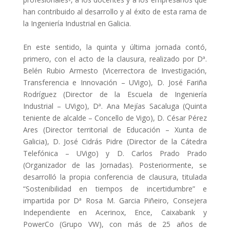
han contribuido al desarrollo y al éxito de esta rama de
la Ingeniería Industrial en Galicia.
En este sentido, la quinta y última jornada contó,
primero, con el acto de la clausura, realizado por Dª.
Belén Rubio Armesto (Vicerrectora de Investigación,
Transferencia e Innovación – UVigo), D. José Fariña
Rodríguez (Director de la Escuela de Ingeniería
Industrial – UVigo), Dª. Ana Mejías Sacaluga (Quinta
teniente de alcalde – Concello de Vigo), D. César Pérez
Ares (Director territorial de Educación – Xunta de
Galicia), D. José Cidrás Pidre (Director de la Cátedra
Telefónica – UVigo) y D. Carlos Prado Prado
(Organizador de las Jornadas). Posteriormente, se
desarrolló la propia conferencia de clausura, titulada
“Sostenibilidad en tiempos de incertidumbre” e
impartida por Dª Rosa M. Garcia Piñeiro, Consejera
Independiente en Acerinox, Ence, Caixabank y
PowerCo (Grupo VW), con más de 25 años de