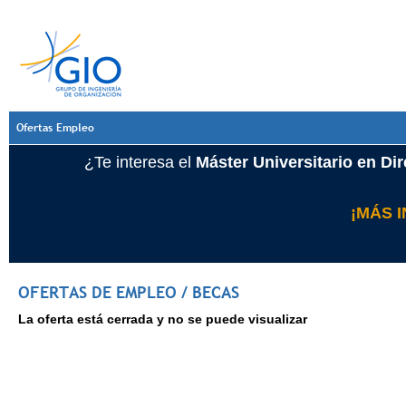
Ofertas Empleo
¿Te interesa el
Máster Universitario en Di
¡MÁS 
OFERTAS DE EMPLEO / BECAS
La oferta está cerrada y no se puede visualizar